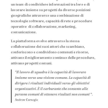
un team di condividere informazioni tra loro e di
lavorare insieme su progetti da diverse posizioni
geografiche attraverso una combinazione di
tecnologie software, capacità di rete e procedure
operative di collaborazione, marketing,
comunicazione.
La piattaforma evolve attraverso la stessa
collaborazione dei suoi attori che scambiano,
conferiscono e condividono contenuti e risorse,
attivano il miglioramento continuo delle procedure,
attivano progetti comuni.
“Il lavoro di squadra è la capacità di lavorare
insieme verso una visione comune. La capacità di
dirigere i risultati individuali verso gli obiettivi
organizzativi. È il carburante che consente alle
persone comuni di ottenere risultati non comuni
“.
Andrew Carnegie