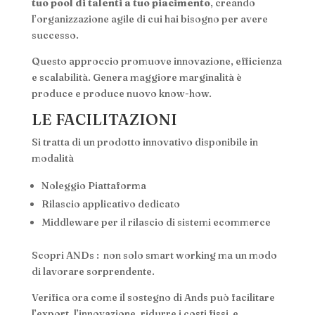
tuo pool di talenti a tuo piacimento
, creando
l’organizzazione agile di cui hai bisogno per avere
successo.
Questo approccio promuove innovazione, efficienza
e scalabilità. Genera maggiore marginalità è
produce e produce nuovo know-how.
LE FACILITAZIONI
Si tratta di un prodotto innovativo disponibile in
modalità
Noleggio Piattaforma
Rilascio applicativo dedicato
Middleware per il rilascio di sistemi ecommerce
Scopri ANDs : non solo smart working ma un modo
di lavorare sorprendente.
Verifica ora come il sostegno di Ands può facilitare
l’export, l’innovazione, ridurre i costi fissi e