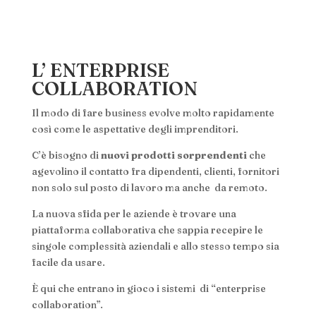
L’ ENTERPRISE
COLLABORATION
Il modo di fare business evolve molto rapidamente
così come le aspettative degli imprenditori.
C’è bisogno di
nuovi prodotti sorprendenti
che
agevolino il contatto fra dipendenti, clienti, fornitori
non solo sul posto di lavoro ma anche da remoto.
La nuova sfida per le aziende è trovare una
piattaforma collaborativa che sappia recepire le
singole complessità aziendali e allo stesso tempo sia
facile da usare.
È qui che entrano in gioco i sistemi di “enterprise
collaboration”.