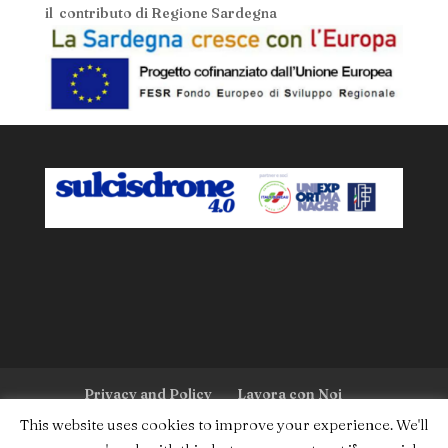
il contributo di Regione Sardegna
Privacy and Policy
Lavora con Noi
This website uses cookies to improve your experience. We'll