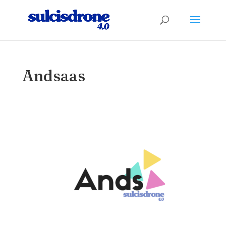
Andsaas