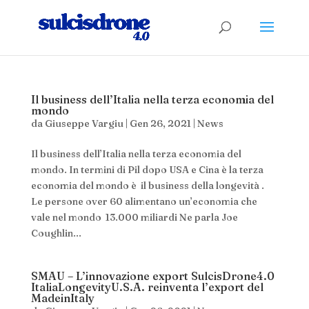
Il business dell’Italia nella terza economia del
mondo
da
Giuseppe Vargiu
|
Gen 26, 2021
|
News
Il business dell’Italia nella terza economia del
mondo. In termini di Pil dopo USA e Cina è la terza
economia del mondo è il business della longevità .
Le persone over 60 alimentano un’economia che
vale nel mondo 13.000 miliardi Ne parla Joe
Coughlin...
SMAU – L’innovazione export SulcisDrone4.0
ItaliaLongevityU.S.A. reinventa l’export del
MadeinItaly