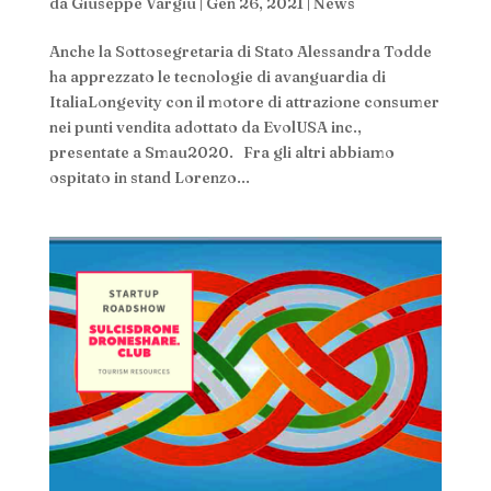
da
Giuseppe Vargiu
|
Gen 26, 2021
|
News
Anche la Sottosegretaria di Stato Alessandra Todde
ha apprezzato le tecnologie di avanguardia di
ItaliaLongevity con il motore di attrazione consumer
nei punti vendita adottato da EvolUSA inc.,
presentate a Smau2020. Fra gli altri abbiamo
ospitato in stand Lorenzo...