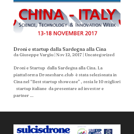
Droni e startup dalla Sardegna alla Cina
da
Giuseppe Vargiu
|
Nov 12, 2017
|
Uncategorized
Droni e Startup dalla Sardegna alla Cina. La
piattaforma Droneshare.club è stata selezionata in
Cina nel “Best startup showcase” , ossia le 10 migliori
startup italiane da presentare ad investor e
partner ...